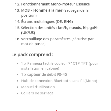
Fonctionnement Mono-moteur Essence
MOB -
Homme à la mer
(sauvegarde la
position)
Écrans multilingues (DE, ENG)
Sélection des unités :
km/h, nœuds, l/h, gal/h
(UK/US)
Verrouillage des paramètres (sécurisé par
mot de passe)
Le pack comprend :
1 x Panneau tactile couleur 7" CTP TFT (pour
installation en cabine)
1 x capteur de débit FS-40
Hub de connexion Bluetooth sans fil (Mono)
Manuel d'utilisation
Colliers de serrage