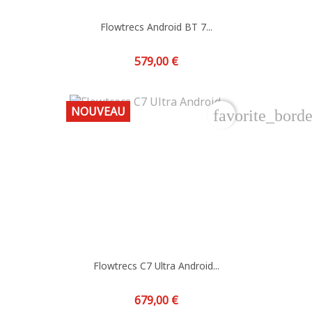
Flowtrecs Android BT 7...
Prix
579,00 €
NOUVEAU
favorite_borde
Flowtrecs C7 Ultra Android...
Prix
679,00 €