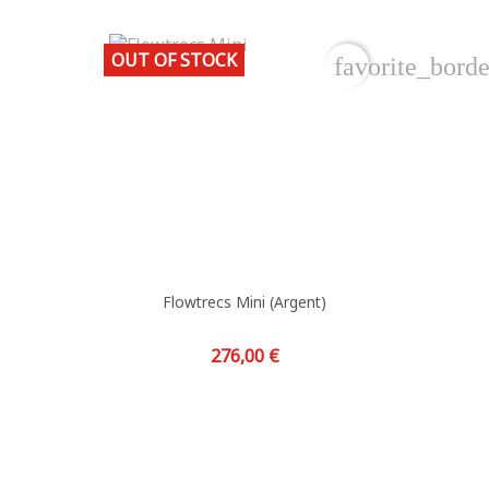
OUT OF STOCK
favorite_borde
Flowtrecs Mini (argent)
Prix
276,00 €