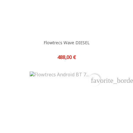
Flowtrecs Wave DIESEL
Prix
488,00 €
favorite_borde