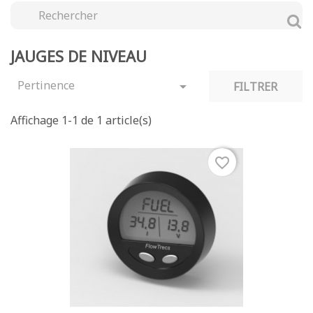
JAUGES DE NIVEAU
Pertinence

FILTRER
Affichage 1-1 de 1 article(s)
favorite_border