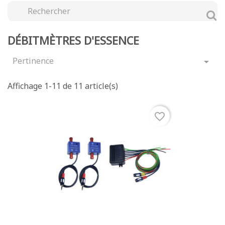
DÉBITMÈTRES D'ESSENCE
Pertinence

Affichage 1-11 de 11 article(s)
favorite_border