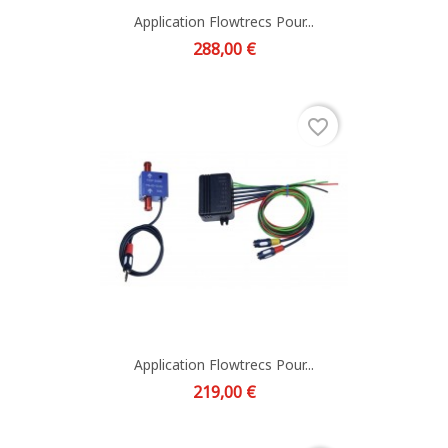
Application Flowtrecs Pour...
Prix
288,00 €
favorite_border
Application Flowtrecs Pour...
Prix
219,00 €