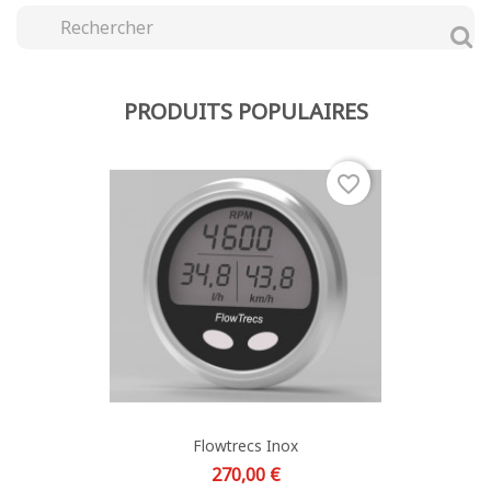
PRODUITS POPULAIRES
favorite_border
Flowtrecs Inox
Prix
270,00 €