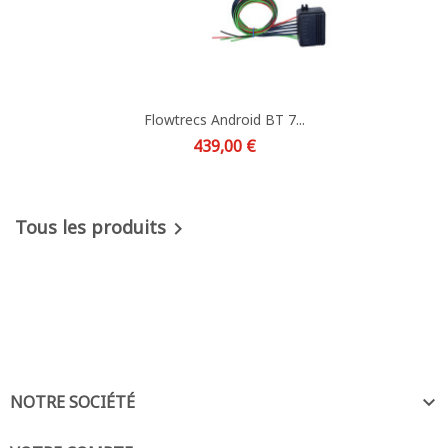
Flowtrecs Android BT 7...
Prix
439,00 €
Tous les produits

NOTRE SOCIÉTÉ
