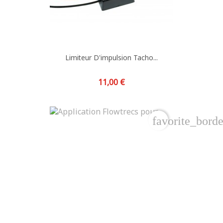
Limiteur D'impulsion Tacho...
Prix
11,00 €
favorite_borde