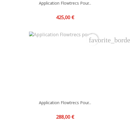
Application Flowtrecs Pour...
Prix
425,00 €
favorite_borde
Application Flowtrecs Pour...
Prix
288,00 €