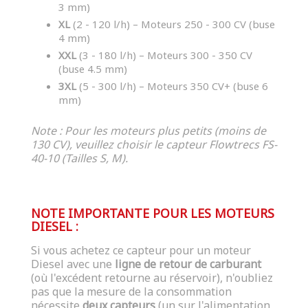
3 mm)
XL
(2 - 120 l/h) – Moteurs 250 - 300 CV (buse
4 mm)
XXL
(3 - 180 l/h) – Moteurs 300 - 350 CV
(buse 4.5 mm)
3XL
(5 - 300 l/h) – Moteurs 350 CV+ (buse 6
mm)
Note : Pour les moteurs plus petits (moins de
130 CV), veuillez choisir le capteur Flowtrecs FS-
40-10 (Tailles S, M).
NOTE IMPORTANTE POUR LES MOTEURS
DIESEL :
Si vous achetez ce capteur pour un moteur
Diesel avec une
ligne de retour de carburant
(où l'excédent retourne au réservoir), n'oubliez
pas que la mesure de la consommation
nécessite
deux capteurs
(un sur l'alimentation,