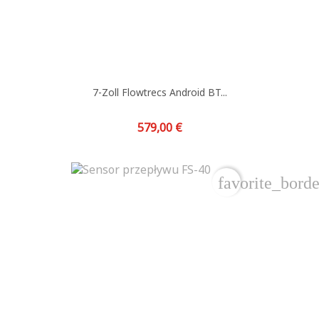
7-Zoll Flowtrecs Android BT...
Preis
579,00 €
favorite_borde