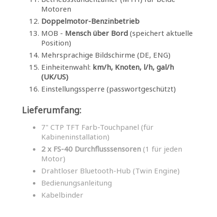
Motoren
Doppelmotor-Benzinbetrieb
MOB -
Mensch über Bord
(speichert aktuelle
Position)
Mehrsprachige Bildschirme (DE, ENG)
Einheitenwahl:
km/h, Knoten, l/h, gal/h
(UK/US)
Einstellungssperre (passwortgeschützt)
Lieferumfang:
7" CTP TFT Farb-Touchpanel (für
Kabineninstallation)
2 x FS-40 Durchflusssensoren
(1 für jeden
Motor)
Drahtloser Bluetooth-Hub (Twin Engine)
Bedienungsanleitung
Kabelbinder