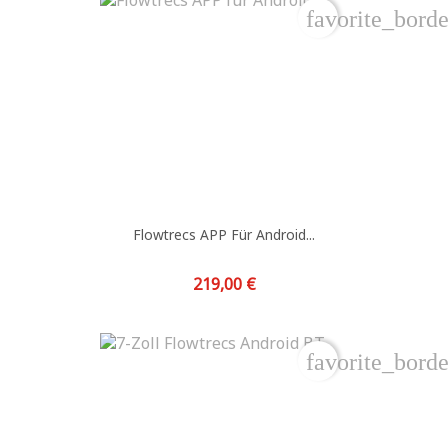
favorite_borde
Flowtrecs APP Für Android...
Preis
219,00 €
favorite_borde