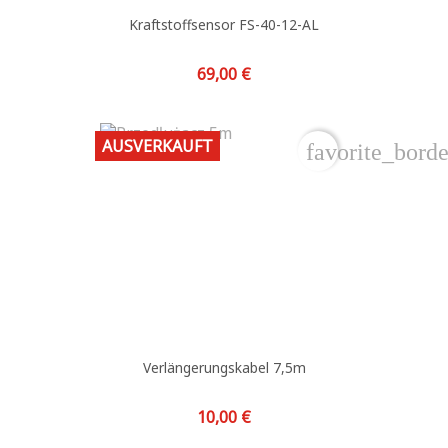
Kraftstoffsensor FS-40-12-AL
Preis
69,00 €
AUSVERKAUFT
favorite_borde
Verlängerungskabel 7,5m
Preis
10,00 €