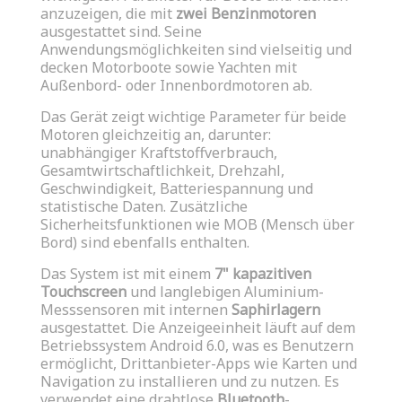
anzuzeigen, die mit
zwei Benzinmotoren
ausgestattet sind. Seine
Anwendungsmöglichkeiten sind vielseitig und
decken Motorboote sowie Yachten mit
Außenbord- oder Innenbordmotoren ab.
Das Gerät zeigt wichtige Parameter für beide
Motoren gleichzeitig an, darunter:
unabhängiger Kraftstoffverbrauch,
Gesamtwirtschaftlichkeit, Drehzahl,
Geschwindigkeit, Batteriespannung und
statistische Daten. Zusätzliche
Sicherheitsfunktionen wie MOB (Mensch über
Bord) sind ebenfalls enthalten.
Das System ist mit einem
7" kapazitiven
Touchscreen
und langlebigen Aluminium-
Messsensoren mit internen
Saphirlagern
ausgestattet. Die Anzeigeeinheit läuft auf dem
Betriebssystem Android 6.0, was es Benutzern
ermöglicht, Drittanbieter-Apps wie Karten und
Navigation zu installieren und zu nutzen. Es
verwendet eine drahtlose
Bluetooth
-