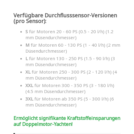
Verfügbare Durchflusssensor-Versionen
(pro Sensor):
S
für Motoren 20 - 60 PS (0.5 - 20 l/h) (1.2
mm Düsendurchmesser)
M
für Motoren 60 - 130 PS (1 - 40 l/h) (2 mm
Düsendurchmesser)
L
für Motoren 130 - 250 PS (1.5 - 90 l/h) (3
mm Düsendurchmesser)
XL
für Motoren 250 - 300 PS (2 - 120 l/h) (4
mm Düsendurchmesser)
XXL
für Motoren 300 - 350 PS (3 - 180 l/h)
(4.5 mm Düsendurchmesser)
3XL
für Motoren ab 350 PS (5 - 300 l/h) (6
mm Düsendurchmesser)
Ermöglicht signifikante Kraftstoffeinsparungen
auf Doppelmotor-Yachten!