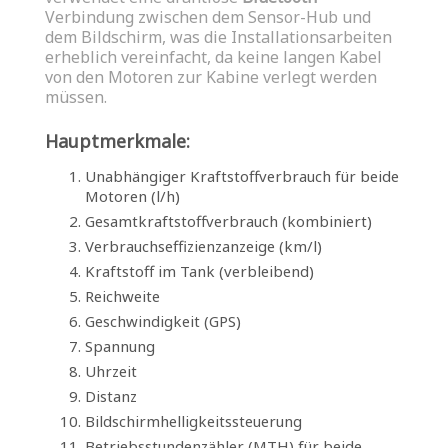
Verbindung zwischen dem Sensor-Hub und
dem Bildschirm, was die Installationsarbeiten
erheblich vereinfacht, da keine langen Kabel
von den Motoren zur Kabine verlegt werden
müssen.
Hauptmerkmale:
Unabhängiger Kraftstoffverbrauch für beide
Motoren (l/h)
Gesamtkraftstoffverbrauch (kombiniert)
Verbrauchseffizienzanzeige (km/l)
Kraftstoff im Tank (verbleibend)
Reichweite
Geschwindigkeit (GPS)
Spannung
Uhrzeit
Distanz
Bildschirmhelligkeitssteuerung
Betriebsstundenzähler (MTH) für beide