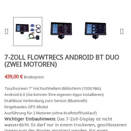


7-ZOLL FLOWTRECS ANDROID BT DUO
(ZWEI MOTOREN)
439,00 €
Bruttopreis
Touchscreen 7" mit hochhellem Bildschirm (1000 Nits)
Android 6.0 (Sie können Ihre eigenen Apps installieren)
Drahtlose Verbindung zum Sensor (Bluetooth)
Eingebautes GPS-Modul
Ausführung für 2 Motoren (ohne Kraftstoffrücklauf)
Wichtiger Einbauhinweis:
Das 7-Zoll-Display ist nicht
wasserdicht. Es darf nur in einem trockenen, geschlossenen
Innenraum des Bootes montiert werden. Für einen