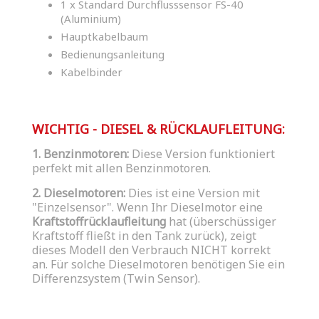
1 x Standard Durchflusssensor FS-40
(Aluminium)
Hauptkabelbaum
Bedienungsanleitung
Kabelbinder
WICHTIG - DIESEL & RÜCKLAUFLEITUNG:
1. Benzinmotoren:
Diese Version funktioniert
perfekt mit allen Benzinmotoren.
2. Dieselmotoren:
Dies ist eine Version mit
"Einzelsensor". Wenn Ihr Dieselmotor eine
Kraftstoffrücklaufleitung
hat (überschüssiger
Kraftstoff fließt in den Tank zurück), zeigt
dieses Modell den Verbrauch NICHT korrekt
an. Für solche Dieselmotoren benötigen Sie ein
Differenzsystem (Twin Sensor).