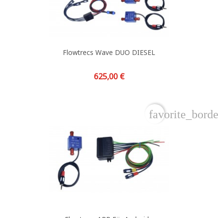
Flowtrecs Wave DUO DIESEL
Preis
625,00 €
favorite_borde