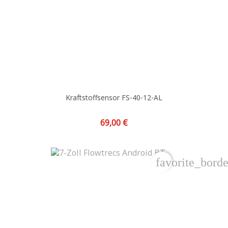
Kraftstoffsensor FS-40-12-AL
Preis
69,00 €
favorite_borde