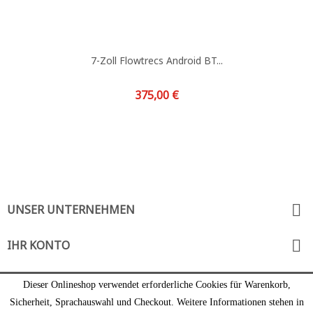
7-Zoll Flowtrecs Android BT...
Preis
375,00 €

UNSER UNTERNEHMEN

IHR KONTO
SHOP-EINSTELLUNGEN
Dieser Onlineshop verwendet erforderliche Cookies für Warenkorb,
Sicherheit, Sprachauswahl und Checkout. Weitere Informationen stehen in