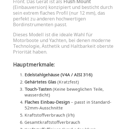
Front. Das Gerät ist als
Flush Mount
(Einbauversion) konzipiert und besticht durch
sein extrem flaches Profil (nur 12 mm), das
perfekt zu anderen hochwertigen
Bordinstrumenten passt.
Dieses Modell ist die ideale Wahl für
Motorboote und Yachten, bei denen moderne
Technologie, Ästhetik und Haltbarkeit oberste
Priorität haben.
Hauptmerkmale:
Edelstahlgehäuse (V4A / AISI 316)
Gehärtetes Glas
(Kratzfest)
Touch-Tasten
(Keine beweglichen Teile,
wasserdicht)
Flaches Einbau-Design
– passt in Standard-
52mm-Ausschnitte
Kraftstoffverbrauch (l/h)
Gesamtkraftstoffverbrauch