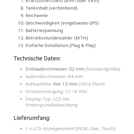
Kraftstoffeffizienz (km/l oder l/km)
Tankinhalt (verbleibend)
Reichweite
Geschwindigkeit (eingebautes GPS)
Batteriespannung
Betriebsstundenzähler (MTH)
Einfache Installation (Plug & Play)
Technische Daten:
Einbaudurchmesser: 52 mm
(Standardgröße)
Außendurchmesser: 64 mm
Aufbauhöhe:
Nur 12 mm
(Ultra-Flach)
Stromversorgung: 12-16 VDC
Display-Typ: LCD mit
Hintergrundbeleuchtung
Lieferumfang:
1 x LCD-Anzeigeeinheit (INOX, Glas, Touch)